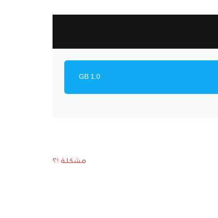
1.0 GB
مشكلة !؟