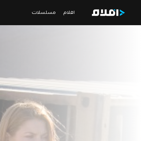
افلام
مسلسلات