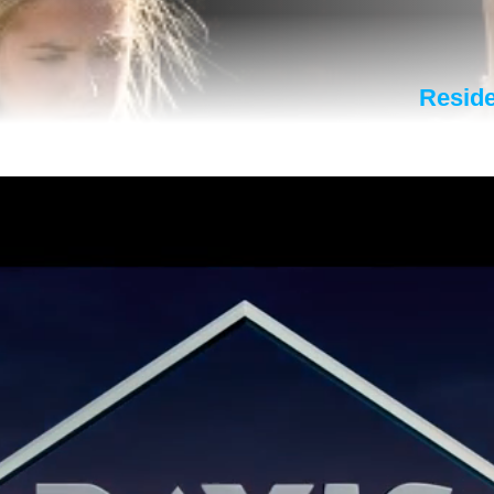
Reside