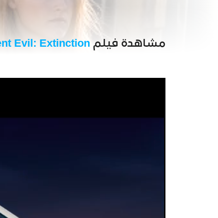
مشاهدة فيلم
nt Evil: Extinction