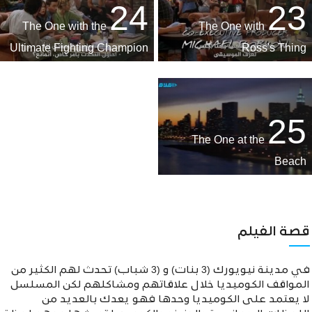
24
23
The One with the
The One with
Ultimate Fighting Champion
Ross's Thing
25
The One at the
Beach
قصة الفيلم
في مدينة نيويورك (3 بنات) و (3 شباب) تحدث لهم الكثير من
المواقف الكوميديا خلال علاقاتهم ومشاكلهم لكن المسلسل
لا يعتمد على الكوميديا وحدها فهو يعدك بالعديد من