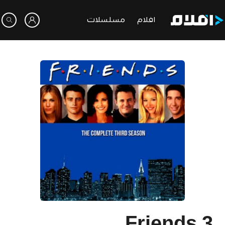
افلام
مسلسلات