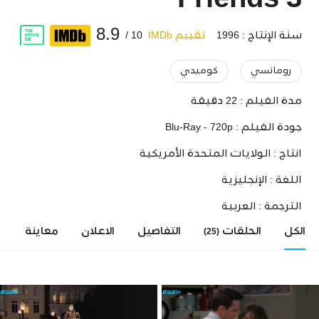
Friends 3
8.9
سنة الإنتاج : 1996
تقييم IMDb
10 /
رومانسي
كوميدي
مدة الفيلم :
22 دقيقة
جودة الفيلم :
Blu-Ray - 720p
انتاج :
الولايات المتحدة الأمريكية
اللغة :
الإنجليزية
الترجمة :
العربية
الكل
الحلقات
التفاصيل
الاعلان
معاينة
ا
(25)