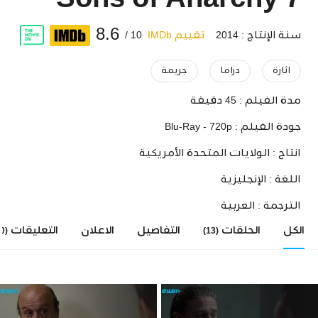
Sons of Anarchy 7
8.6
سنة الإنتاج : 2014
تقييم IMDb
10 /
اثارة
دراما
جريمة
مدة الفيلم :
45 دقيقة
جودة الفيلم :
Blu-Ray - 720p
انتاج :
الولايات المتحدة الأمريكية
اللغة :
الإنجليزية
الترجمة :
العربية
الكل
الحلقات
التفاصيل
الاعلان
التعليقات
(0)
(13)