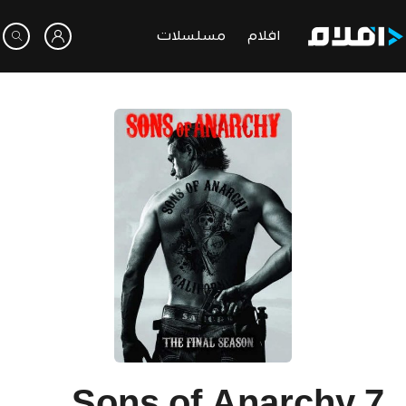
افلام
مسلسلات