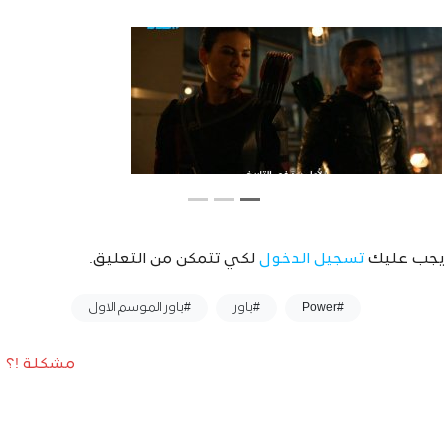
يجب عليك
تسجيل الدخول
لكي تتمكن من التعليق.
وسوم :
#Power
#باور
#باور الموسم الاول
مشكلة !؟