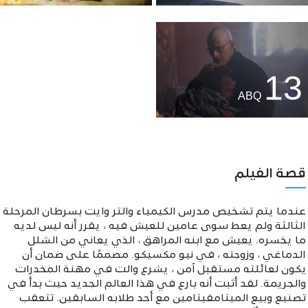
13
ABQ
قصة الفيلم
عندما يتم تشخيص مدرس الكيمياء والتر وايت بسرطان المرحلة
الثالثة ولم يعط سوى عامين للعيش فيه ، يقرر أنه ليس لديه
ما يخسره. يعيش مع ابنه المراهق ، الذي يعاني من الشلل
الدماغي ، وزوجته ، في نيو مكسيكو. مصممًا على ضمان أن
يكون لعائلته مستقبل آمن ، يشرع والت في مهنة المخدرات
والجريمة. لقد أثبت أنه بارع في هذا العالم الجديد حيث بدأ في
تصنيع وبيع الميتامفيتامين مع أحد طلابه السابقين. تتعقب