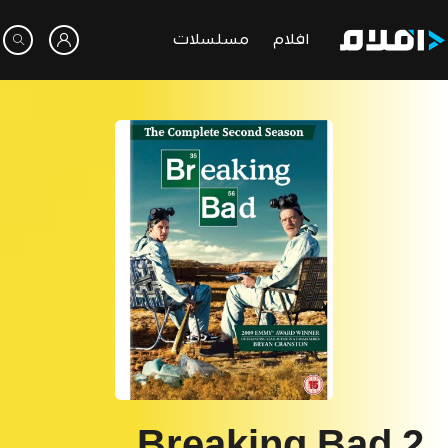
افلام
مسلسلات