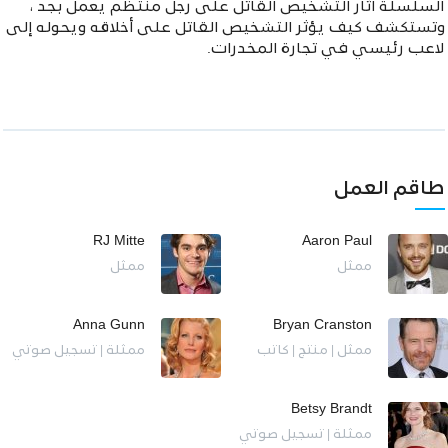
السلسلة آثار التشخيص القاتل على رجل منتظم يعمل بجد ،
وتستكشف كيف يؤثر التشخيص القاتل على أخلاقه ويحوله إلى
لاعب رئيسي في تجارة المخدرات.
طاقم العمل
RJ Mitte
Aaron Paul
ممثل
ممثل
Anna Gunn
Bryan Cranston
ممثل | منتج | كاتب
ممثلة | تسجيل صوتي
Betsy Brandt
ممثلة | تسجيل صوتي