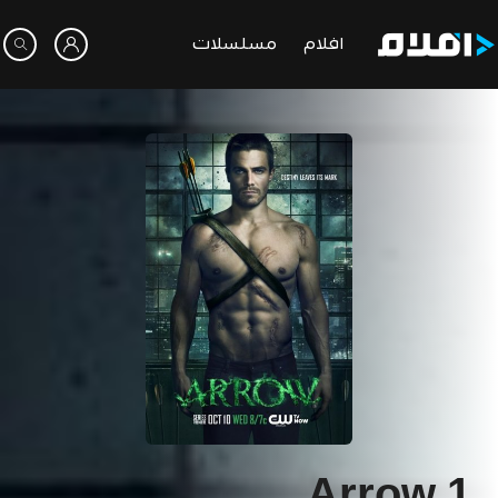
افلام
مسلسلات