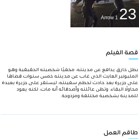
23
Arrow 1
قصة الفيلم
بطل خارق يدافع عن مدينته، مخفيًا شخصيته الحقيقية وهو
المليونير العابث الذى غاب عن مدينته خمس سنوات قضاها
على جزيرة بعد حادث تحطم سفينته، ليستقر على جزيرة بعيدة
محاولًا البقاء، وتظن عائلته وأصدقائه أنه مات، لكنه يعود
للمدينة بشخصية مختلفة ومزدوجة.
طاقم العمل