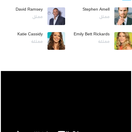
David Ramsey
Stephen Amell
ممثل
ممثل
Katie Cassidy
Emily Bett Rickards
ممثلة
ممثلة