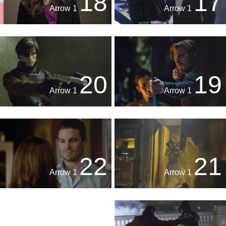
18
17
Arrow 1
Arrow 1
20
19
Arrow 1
Arrow 1
22
21
Arrow 1
Arrow 1