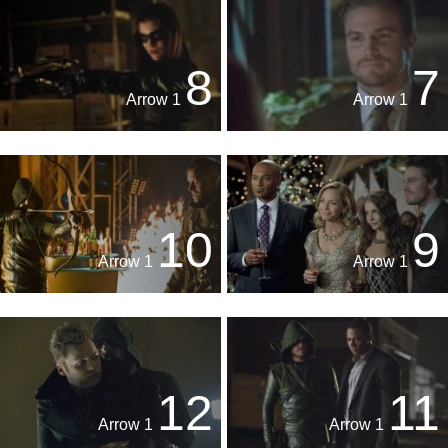
8
7
Arrow 1
Arrow 1
10
9
Arrow 1
Arrow 1
12
11
Arrow 1
Arrow 1