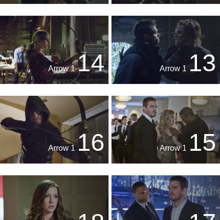
14
13
Arrow 1
Arrow 1
16
15
Arrow 1
Arrow 1