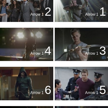
2
1
Arrow 1
Arrow 1
4
3
Arrow 1
Arrow 1
6
5
Arrow 1
Arrow 1