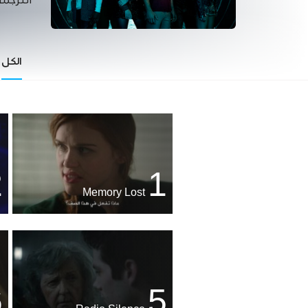
الترجمة
الكل
2
1
Memory Lost
6
5