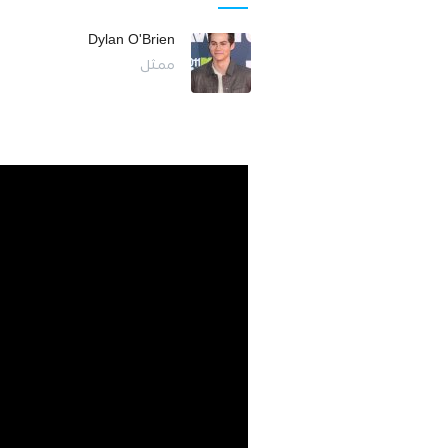
Dylan O'Brien
ممثل