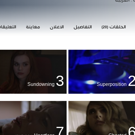
 :
العربية
الحلقات
التفاصيل
الاعلان
معاينة
التعليق
(20)
3
Sundowning
Superposition
7