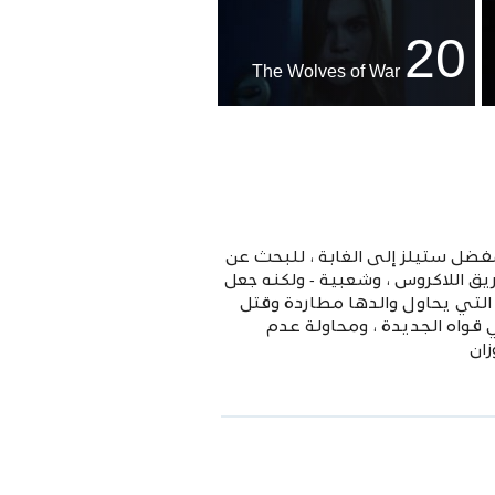
20
The Wolves of War
ضل ستيلز إلى الغابة ، للبحث عن
ق اللاكروس ، وشعبية - ولكنه جعل
التي يحاول والدها مطاردة وقتل
قواه الجديدة ، ومحاولة عدم
زان