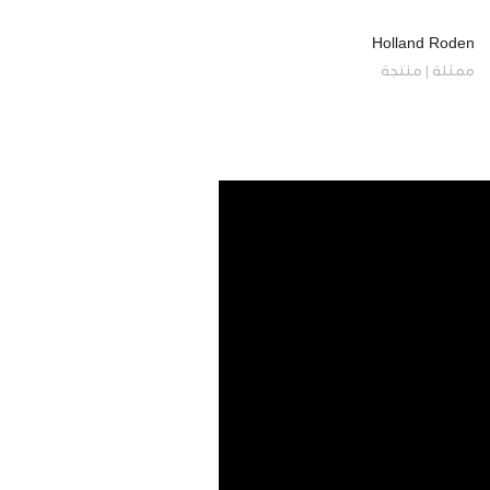
Holland Roden
ممثلة | منتجة