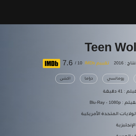
Teen Wol
7.6
ج : 2016
تقييم IMDb
10 /
رومانسي
دراما
اكشن
يلم :
41 دقيقة
فيلم :
Blu-Ray - 1080p
لولايات المتحدة الأمريكية
الإنجليزية