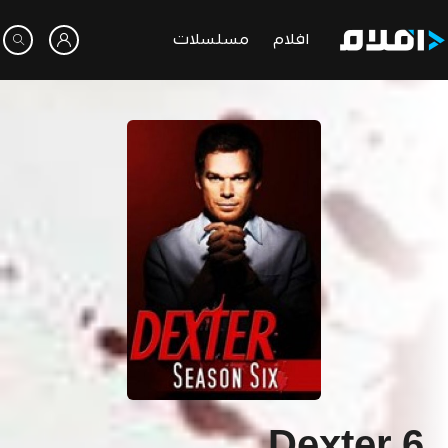
افلام
مسلسلات