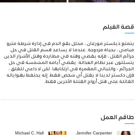
قصة الفيلم
يتمتع ديكستر مورغان ، محلل بقع الدم في إدارة شرطة مترو
ميامي ، بحياة مزدوجة. عندما لا يساعد قسم القتل في حل
جرائم القتل ، فإنه يقضي وقته في مطاردة وقتل الأشرار الذين
يتسللون عبر نظام العدالة. يقضي أيامه المشمسة في حل
الجرائم - والليالي المقمرة في ارتكابها. لكن لا داعي للقلق ،
فإن دكستر لدينا لا يقتل أي شخص فقط. إنه يحتفظ بهواياته
القاتلة على قتل أرواح القتلة الآخرين فقط.
طاقم العمل
Michael C. Hall
Jennifer Carpenter