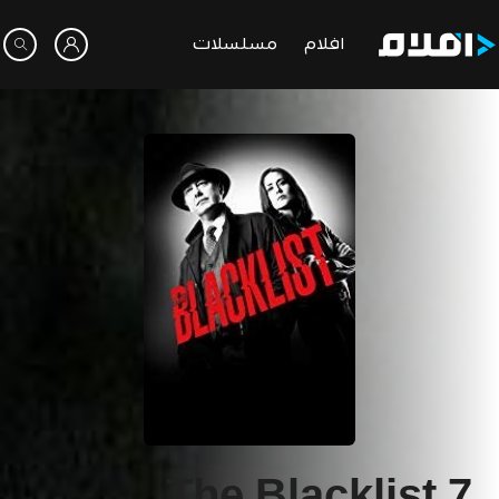
افلام
مسلسلات