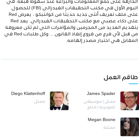
الخارقة على جمع المعلومات والبراعة عند سقوط قبعة. في
اليوم الأول في مكتب التحقيقات الفيدرالي (FBI) للحصول
على ملف تعريف أنثى جديد حديثًا من كوانتيكو ، يعرض Red
على ذكاء عصبي مع مكتب التحقيقات الفيدرالي. يعد Red
بتقديم العديد من المجرمين والمؤامرات التي لم تكن معروفة
من قبل لأي فرع من فروع إنفاذ القانون ... وكل طلبات Red في
المقابل هي اختيار مصدر إلهامه.
طاقم العمل
Diego Klattenhoff
James Spader
ممثل | موسيقى
ممثل
تصويرية | منتج
Megan Boone
ممثلة