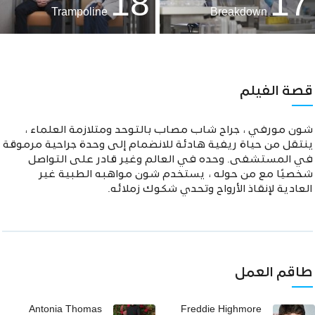
18
17
Trampoline
Breakdown
قصة الفيلم
شون مورفي ، جراح شاب مصاب بالتوحد ومتلازمة العلماء ،
ينتقل من حياة ريفية هادئة للانضمام إلى وحدة جراحية مرموقة
في المستشفى. وحده في العالم وغير قادر على التواصل
شخصيًا مع من حوله ، يستخدم شون مواهبه الطبية غير
العادية لإنقاذ الأرواح وتحدي شكوك زملائه.
طاقم العمل
Antonia Thomas
Freddie Highmore