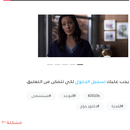
يجب عليك
تسجيل الدخول
لكي تتمكن من التعليق.
وسوم :
#2010s
#التوحد
#مستشفى
#القدرة
#دكتور جراح
مشكلة !؟