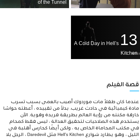
of the Tunnel
13
A Cold Day in Hell's
Kitchen
قصة الفيلم
عندما كان طفلاً مات موردوك أصيب بالعمى بسبب تسرب
مادة كيميائية في حادث غريب. بدلاً من تقييده ، أعطته حواسًا
خارقة مكنته من رؤية العالم بطريقة فريدة وقوية. الآن
يستخدم هذه الصلاحيات لتحقيق العدالة ، ليس فقط كمحام
في مكتب المحاماة الخاص به ، ولكن أيضًا كحارس أهلية في
الليل ، وهو يطارد شوارع Hell's Kitchen مثل Daredevil ، الرجل بلا