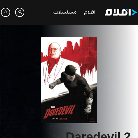
افلام
مسلسلات