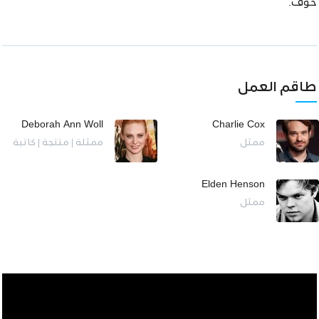
خوف.
طاقم العمل
Deborah Ann Woll
Charlie Cox
ممثل
ممثلة | منتجة | كاتبة
Elden Henson
ممثل