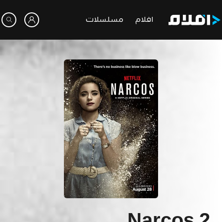
افلام
مسلسلات