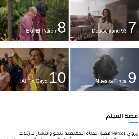
8
7
Exit El Patrón
Deutschland 93
10
9
Al Fin Cayó!
Nuestra Finca
قصة الفيلم
يروي Narcos قصة الحياة الحقيقية لنمو وانتشار كارتلات