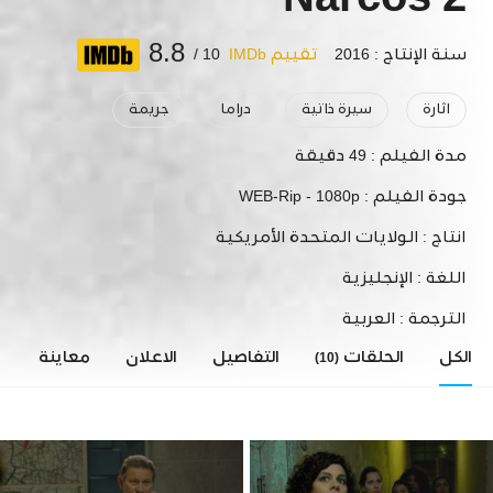
Narcos 2
8.8
سنة الإنتاج : 2016
تقييم IMDb
10 /
اثارة
سيرة ذاتية
دراما
جريمة
مدة الفيلم :
49 دقيقة
جودة الفيلم :
WEB-Rip - 1080p
انتاج :
الولايات المتحدة الأمريكية
اللغة :
الإنجليزية
الترجمة :
العربية
الكل
الحلقات
التفاصيل
الاعلان
معاينة
ا
(10)