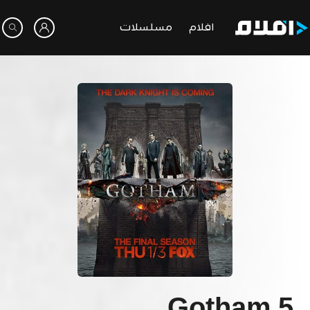
افلام
مسلسلات