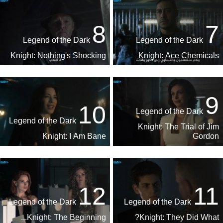
8
7
Legend of the Dark
Legend of the Dark
Knight: Nothing's Shocking
Knight: Ace Chemicals
9
10
Legend of the Dark
Legend of the Dark
Knight: The Trial of Jim
Knight: I Am Bane
Gordon
12
11
Legend of the Dark
Legend of the Dark
Knight: The Beginning...
Knight: They Did What?