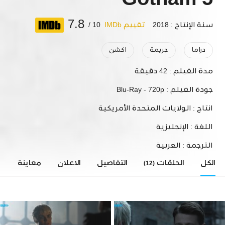
Gotham 5
7.8
سنة الإنتاج : 2018
تقييم IMDb
10 /
دراما
جريمة
اكشن
مدة الفيلم :
42 دقيقة
جودة الفيلم :
Blu-Ray - 720p
انتاج :
الولايات المتحدة الأمريكية
اللغة :
الإنجليزية
الترجمة :
العربية
الكل
الحلقات
التفاصيل
الاعلان
معاينة
ا
(12)