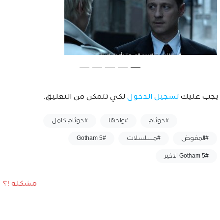
يجب عليك
تسجيل الدخول
لكي تتمكن من التعليق.
وسوم :
#جوثام
#واجها
#جوثام كامل
#المفوض
#مسلسلات
#Gotham 5
#Gotham 5 الاخير
مشكلة !؟