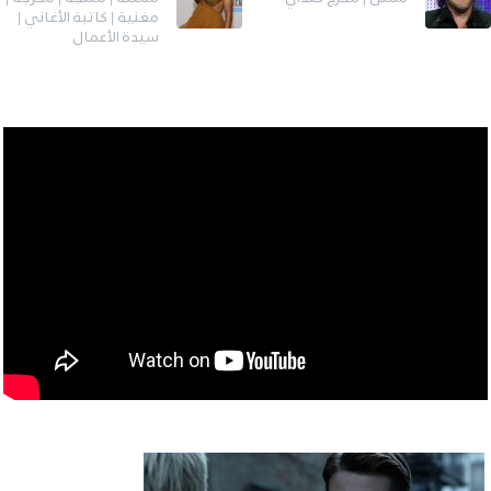
مغنية | كاتبة الأغاني |
سيدة الأعمال