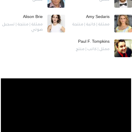
Alison Brie
Amy Sedaris
ممثلة | كاتبة | منتجة
ممثلة | منتجة | تسجيل
صوتي
Paul F. Tompkins
ممثل | كاتب | منتج