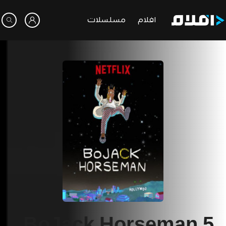
افلام
مسلسلات