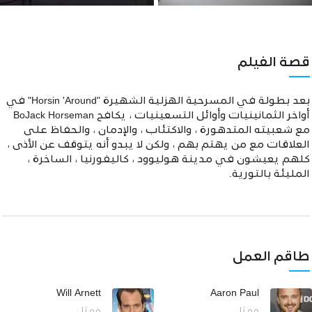
قصة الفيلم
بعد بطولة في المسرحية الهزلية الشهيرة "Horsin 'Around" في
أواخر الثمانينيات وأوائل التسعينيات ، يكافح BoJack Horseman
مع شعبيته المتدهورة ، والاكتئاب ، والإدمان ، والحفاظ على
العلاقات مع من يهتم بهم ، ولكن لا يبدو أنه يتوقف عن الأذى ،
كلهم يعيشون في مدينة هوليوود ، كاليفورنيا ، الساخرة ،
المليئة بالتورية.
طاقم العمل
Will Arnett
Aaron Paul
ممثل
ممثل