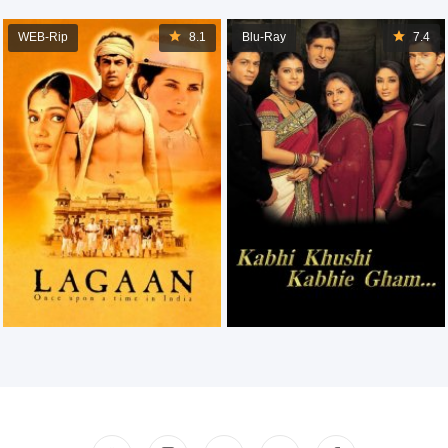
WEB-Rip
8.1
Blu-Ray
7.4