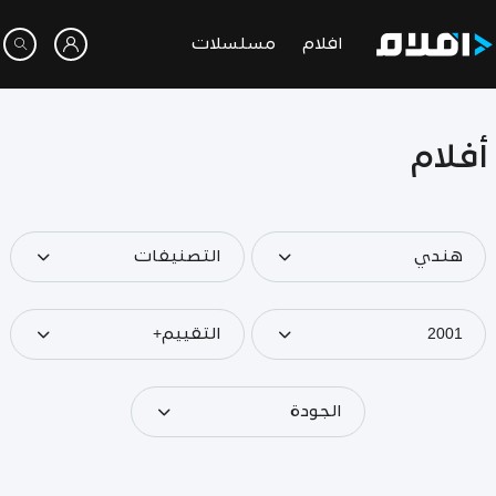
افلام
مسلسلات
أفلام
هندي
التصنيفات
2001
التقييم+
الجودة