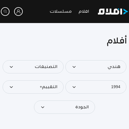
افلام
مسلسلات
أفلام
هندي
التصنيفات
1994
التقييم+
الجودة