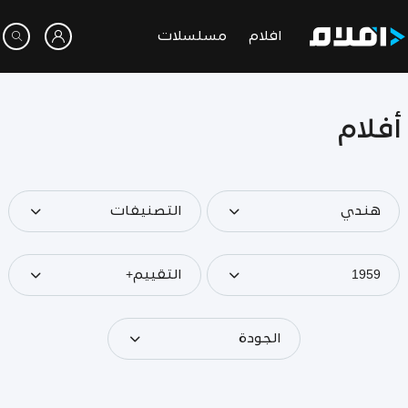
افلام
مسلسلات
أفلام
هندي
التصنيفات
1959
التقييم+
الجودة