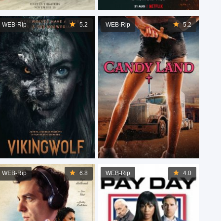
WEB-Rip
5.2
WEB-Rip
5.2
WEB-Rip
6.8
WEB-Rip
4.0