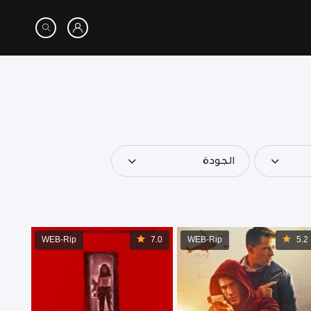
الجودة
WEB-Rip
7.0
WEB-Rip
5.2