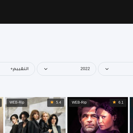
2022
التقييم+
WEB-Rip
5.4
WEB-Rip
6.1