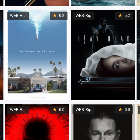
WEB-Rip
6.2
WEB-Rip
5.2
WEB-Rip
6.0
WEB-Rip
6.6