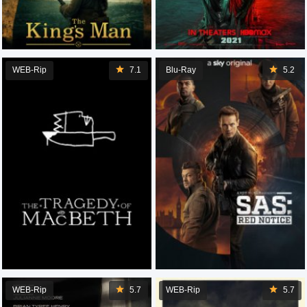
WEB-Rip
7.1
Blu-Ray
5.2
WEB-Rip
5.7
WEB-Rip
5.7