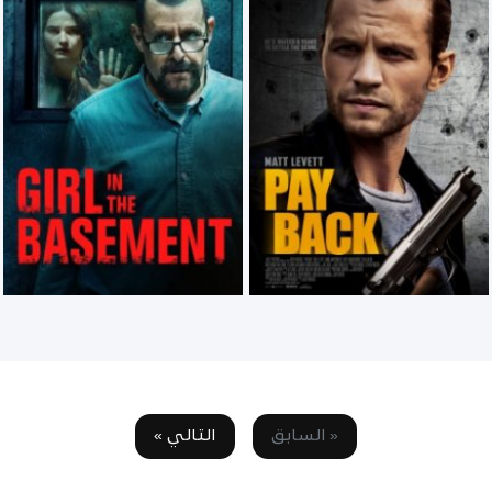
« السابق
التالي »