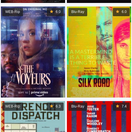
WEB-Rip
6.0
Blu-Ray
6.0
WEB-Rip
6.3
Blu-Ray
7.4