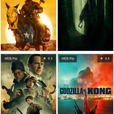
WEB-Rip
6.3
WEB-Rip
6.4