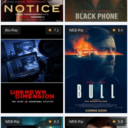
Blu-Ray
7.1
WEB-Rip
6.4
WEB-Rip
6.3
WEB-Rip
5.9