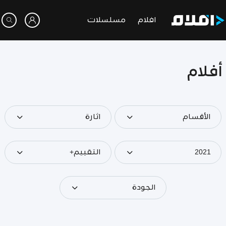
افلام
مسلسلات
أفلام
الأقسام
اثارة
2021
التقييم+
الجودة