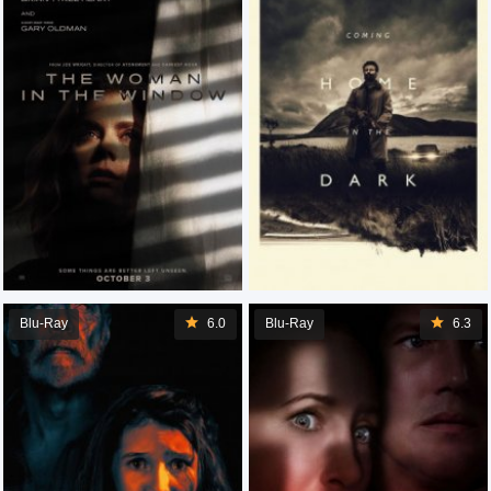
Blu-Ray
6.0
Blu-Ray
6.3