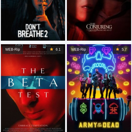
WEB-Rip
6.1
WEB-Rip
5.7