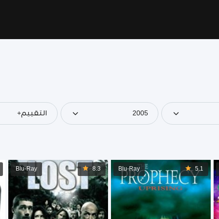
2005
التقييم+
Blu-Ray
8.3
Blu-Ray
5.1