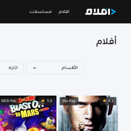
افلام
مسلسلات
أفلام
الأقسام
اثارة
WEB-Rip
5.9
Blu-Ray
8.3