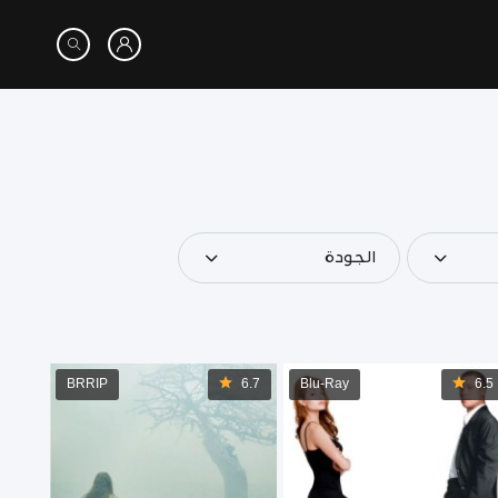
الجودة
BRRIP
6.7
Blu-Ray
6.5