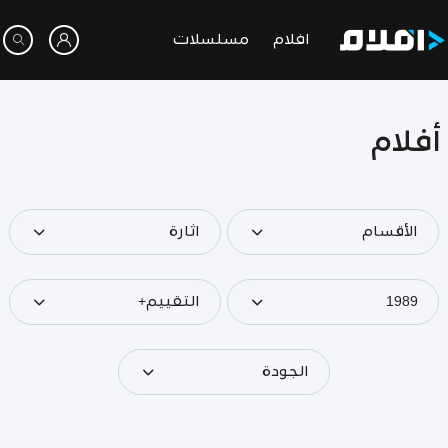
افلام
مسلسلات
أفلام
الأقسام
اثارة
1989
التقييم+
الجودة