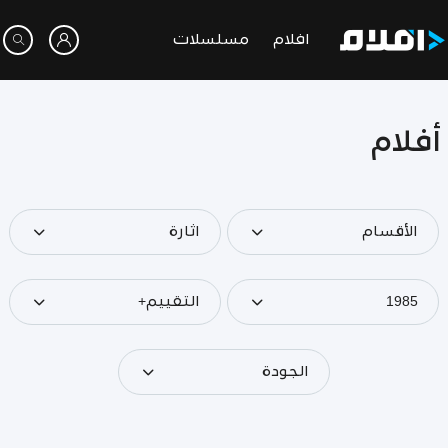
افلام
مسلسلات
أفلام
الأقسام
اثارة
1985
التقييم+
الجودة