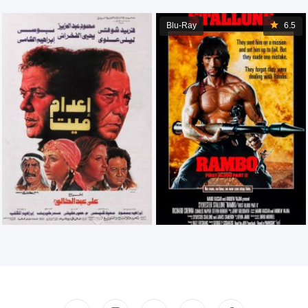
Blu-Ray
6.5