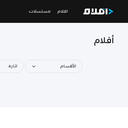
افلام
مسلسلات
أفلام
الأقسام
اثارة