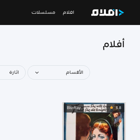
افلام
مسلسلات
أفلام
الأقسام
اثارة
Blu-Ray
6.8