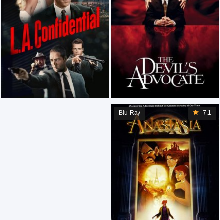
Blu-Ray
7.1