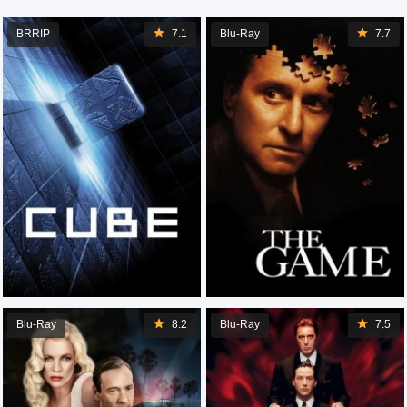
BRRIP
7.1
Blu-Ray
7.7
Blu-Ray
8.2
Blu-Ray
7.5