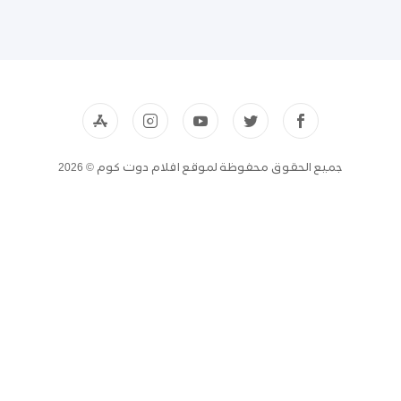
جميع الحقوق محفوظة لموقع افلام دوت كوم © 2026