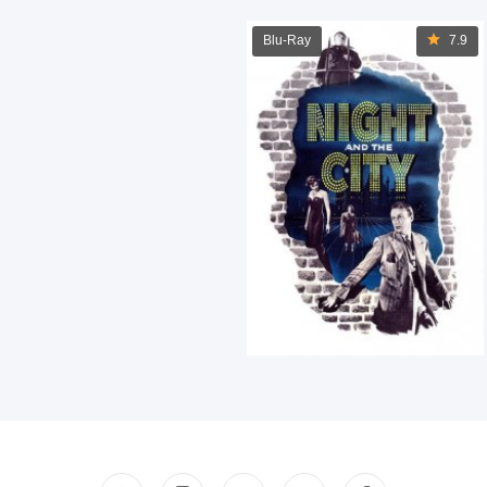
Blu-Ray
7.9