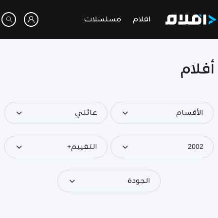
افلام
مسلسلات
أفلام
الأقسام
عائلي
2002
التقييم+
الجودة