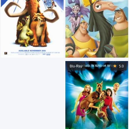
Blu-Ray
5.0