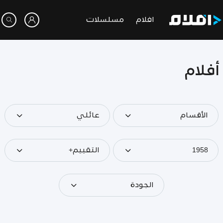
افلام
مسلسلات
أفلام
الأقسام
عائلي
1958
التقييم+
الجودة