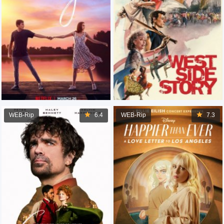
WEB-Rip
6.4
WEB-Rip
7.3