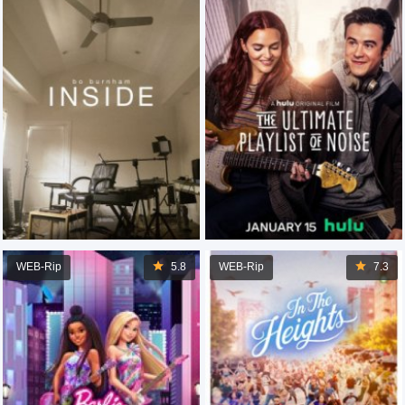
WEB-Rip
5.8
WEB-Rip
7.3