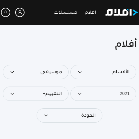
افلام
مسلسلات
أفلام
الأقسام
موسيقى
2021
التقييم+
الجودة