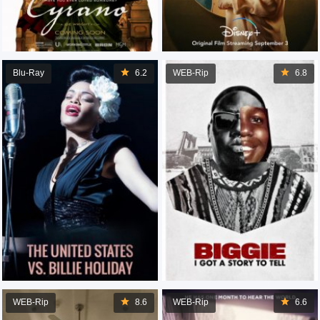
Blu-Ray
6.2
WEB-Rip
6.8
WEB-Rip
8.6
WEB-Rip
6.6