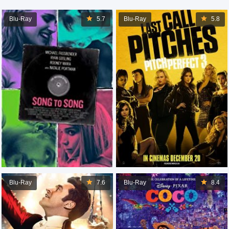
Blu-Ray
5.7
Blu-Ray
5.8
Blu-Ray
7.6
Blu-Ray
8.4