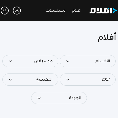
افلام
مسلسلات
أفلام
الأقسام
موسيقى
2017
التقييم+
الجودة