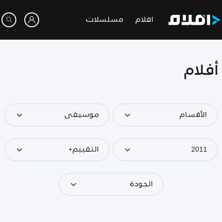
افلام
مسلسلات
أفلام
الأقسام
موسيقى
2011
التقييم+
الجودة