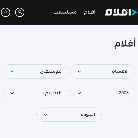
افلام
مسلسلات
أفلام
الأقسام
موسيقى
2008
التقييم+
الجودة