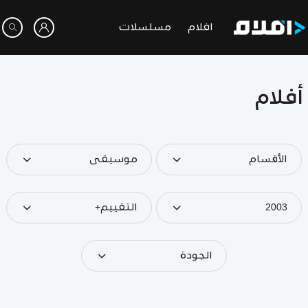
افلام
مسلسلات
أفلام
الأقسام
موسيقى
2003
التقييم+
الجودة