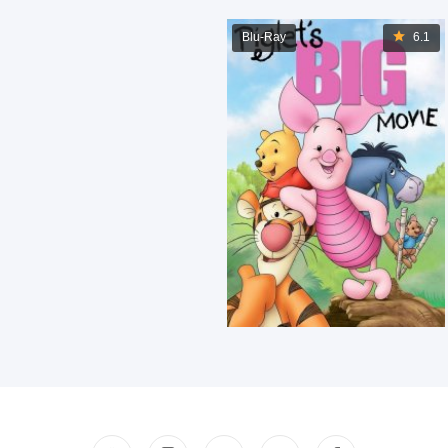
Blu-Ray
6.1