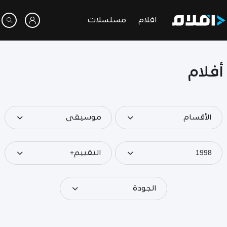
افلام
مسلسلات
أفلام
الأقسام
موسيقى
1998
التقييم+
الجودة