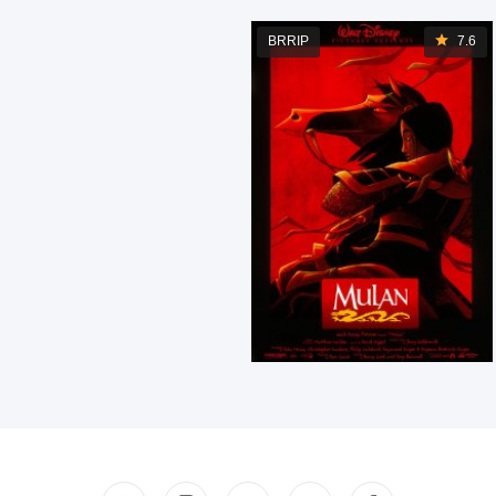
BRRIP
7.6