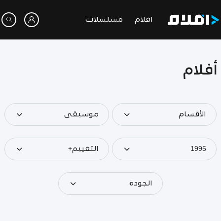
افلام
مسلسلات
أفلام
الأقسام
موسيقى
1995
التقييم+
الجودة