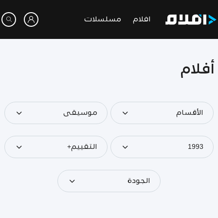
افلام
مسلسلات
أفلام
الأقسام
موسيقى
1993
التقييم+
الجودة