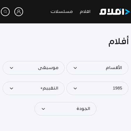
افلام
مسلسلات
أفلام
الأقسام
موسيقى
1985
التقييم+
الجودة