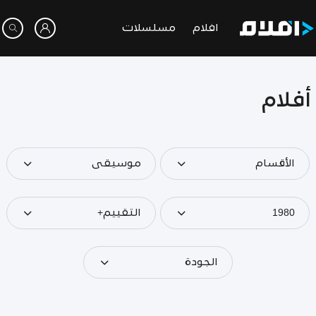
افلام
مسلسلات
أفلام
الأقسام
موسيقى
1980
التقييم+
الجودة