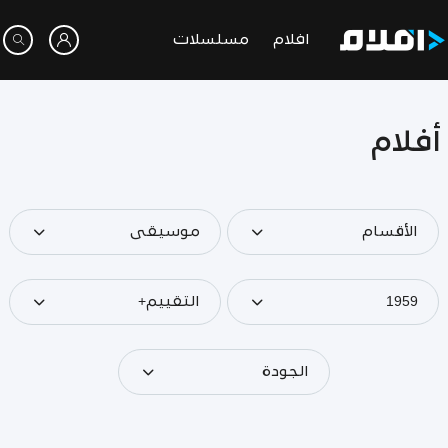
افلام
مسلسلات
أفلام
الأقسام
موسيقى
1959
التقييم+
الجودة