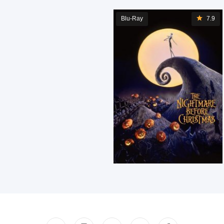
Blu-Ray
7.9