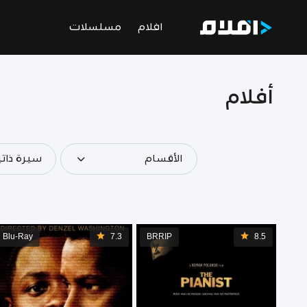
افلام
مسلسلات
أفلام
الأقسام
سيرة ذاتي
Blu-Ray
7.3
BRRIP
8.5