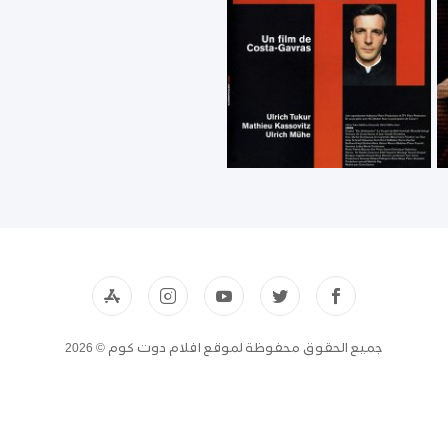
جميع الحقوق محفوظة لموقع افلام دوت كوم © 2026