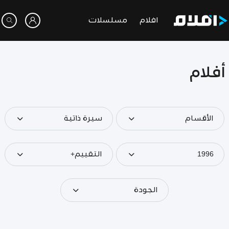
افلام
مسلسلات
أفلام
الأقسام
سيرة ذاتية
1996
التقييم+
الجودة