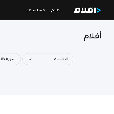
افلام
مسلسلات
أفلام
الأقسام
سيرة ذاتي