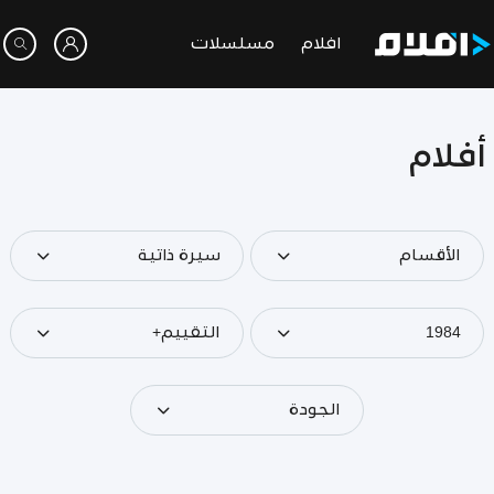
افلام
مسلسلات
أفلام
الأقسام
سيرة ذاتية
1984
التقييم+
الجودة