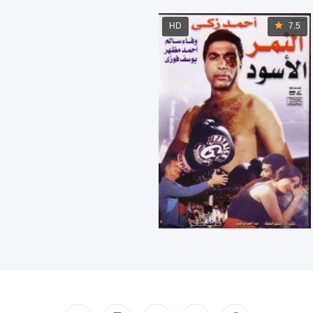
HD
7.5