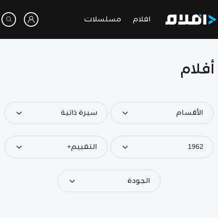
افلام
مسلسلات
أفلام
الأقسام
سيرة ذاتية
1962
التقييم+
الجودة