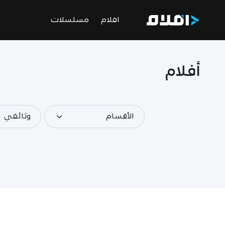
افلام
مسلسلات
أفلام
الأقسام
وثائقي