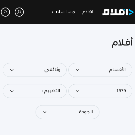
افلام
مسلسلات
أفلام
الأقسام
وثائقي
1979
التقييم+
الجودة