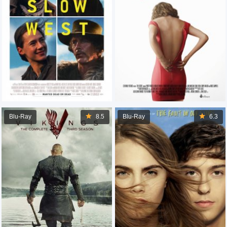
Blu-Ray
8.5
Blu-Ray
6.3