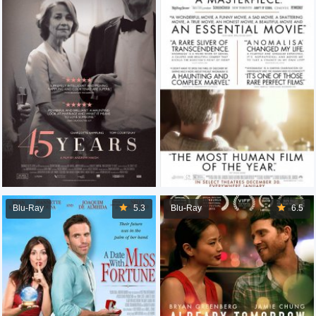
Blu-Ray
5.3
Blu-Ray
6.5