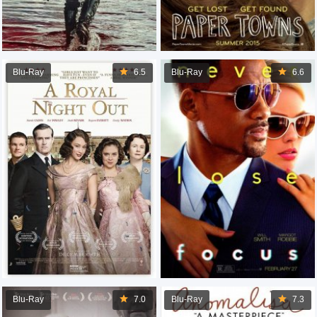
Blu-Ray
6.5
Blu-Ray
6.6
Blu-Ray
7.0
Blu-Ray
7.3