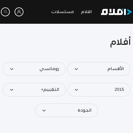
افلام
مسلسلات
أفلام
الأقسام
رومانسي
2015
التقييم+
الجودة