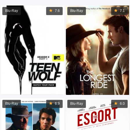
Blu-Ray
7.6
Blu-Ray
7.1
Blu-Ray
6.9
Blu-Ray
6.0