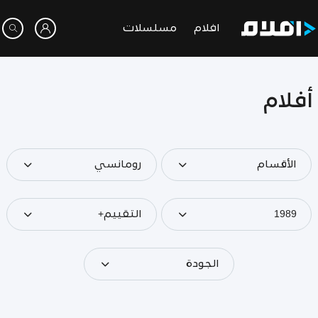
افلام
مسلسلات
أفلام
الأقسام
رومانسي
1989
التقييم+
الجودة